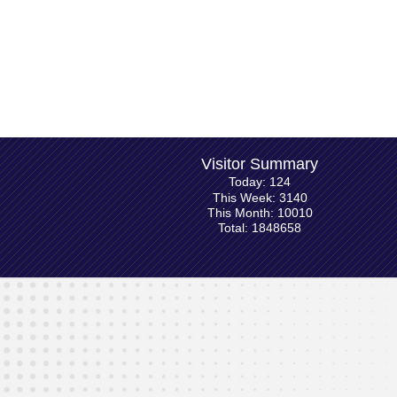
Visitor Summary
Today: 124
This Week: 3140
This Month: 10010
Total: 1848658