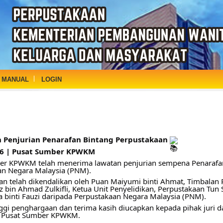
 MANUAL
LOGIN
 Penjurian Penarafan Bintang Perpustakaan
26 | Pusat Sumber KPWKM
er KPWKM telah menerima lawatan penjurian sempena Penarafan 
an Negara Malaysia (PNM).
ian telah dikendalikan oleh Puan Maiyumi binti Ahmat, Timbalan
iz bin Ahmad Zulkifli, Ketua Unit Penyelidikan, Perpustakaan Tun S
a binti Fauzi daripada Perpustakaan Negara Malaysia (PNM).
nggi penghargaan dan terima kasih diucapkan kepada pihak juri dan
di Pusat Sumber KPWKM.