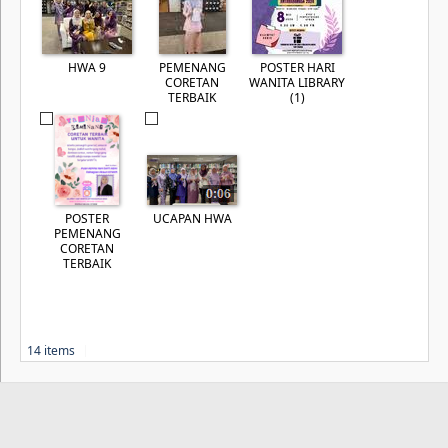
HWA 9
PEMENANG
POSTER HARI
CORETAN
WANITA LIBRARY
TERBAIK
(1)
POSTER
UCAPAN HWA
PEMENANG
CORETAN
TERBAIK
14 items