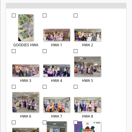
GOODIES HWA
HWA 1
HWA 2
HWA 3
HWA 4
HWA 5
HWA 6
HWA 7
HWA 8